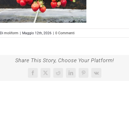
Di
moliform
|
Maggio 12th, 2026
|
0 Commenti
Share This Story, Choose Your Platform!
Facebook
X
Reddit
LinkedIn
Pinterest
Vk