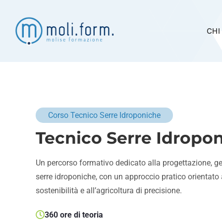
Salta
al
contenuto
CHI
Corso Tecnico Serre Idroponiche
Tecnico Serre Idropo
Un percorso formativo dedicato alla progettazione, g
serre idroponiche, con un approccio pratico orientato a
sostenibilità e all’agricoltura di precisione.
360 ore di teoria