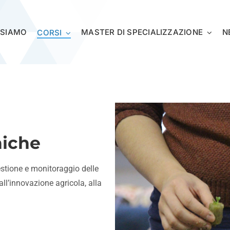
 SIAMO
MASTER DI SPECIALIZZAZIONE
N
CORSI
niche
estione e monitoraggio delle
ll’innovazione agricola, alla