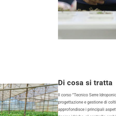
Di cosa si tratta
Il corso “Tecnico Serre Idroponi
progettazione e gestione di colti
approfondisce i principali aspetti