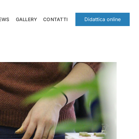
Didattica online
EWS
GALLERY
CONTATTI