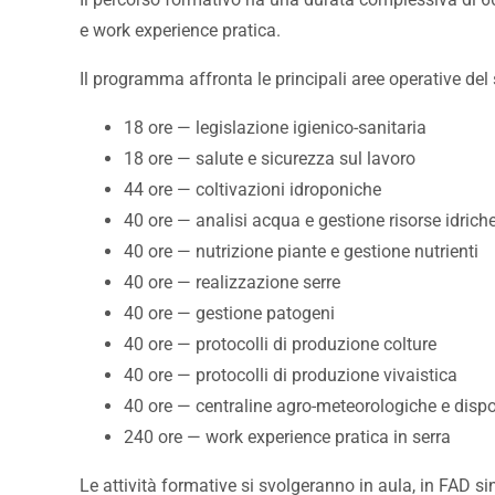
e work experience pratica.
Il programma affronta le principali aree operative del 
18 ore — legislazione igienico-sanitaria
18 ore — salute e sicurezza sul lavoro
44 ore — coltivazioni idroponiche
40 ore — analisi acqua e gestione risorse idrich
40 ore — nutrizione piante e gestione nutrienti
40 ore — realizzazione serre
40 ore — gestione patogeni
40 ore — protocolli di produzione colture
40 ore — protocolli di produzione vivaistica
40 ore — centraline agro-meteorologiche e dispos
240 ore — work experience pratica in serra
Le attività formative si svolgeranno in aula, in FAD s