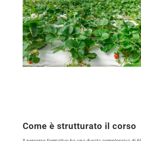
Come è strutturato il corso
Il percorso formativo ha una durata complessiva di 600