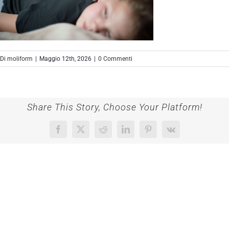
Di
moliform
|
Maggio 12th, 2026
|
0 Commenti
Share This Story, Choose Your Platform!
Facebook
X
Reddit
LinkedIn
Pinterest
Vk